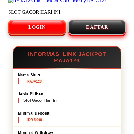
SLOT GACOR HARI INI
LOGIN
DAFTAR
INFORMASI LINK JACKPOT
RAJA123
Nama Situs
RAJA123
Jenis Pilihan
Slot Gacor Hari Ini
Minimal Deposit
IDR 5,000
Minimal Withdraw