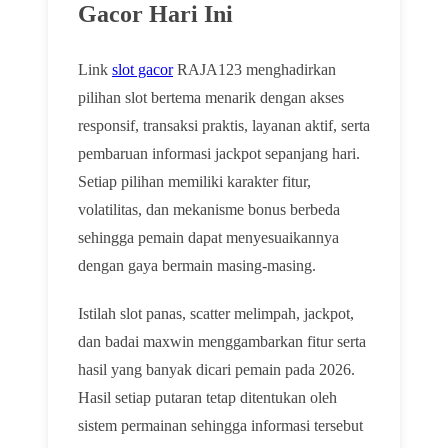
Gacor Hari Ini
Link
slot gacor
RAJA123 menghadirkan
pilihan slot bertema menarik dengan akses
responsif, transaksi praktis, layanan aktif, serta
pembaruan informasi jackpot sepanjang hari.
Setiap pilihan memiliki karakter fitur,
volatilitas, dan mekanisme bonus berbeda
sehingga pemain dapat menyesuaikannya
dengan gaya bermain masing-masing.
Istilah slot panas, scatter melimpah, jackpot,
dan badai maxwin menggambarkan fitur serta
hasil yang banyak dicari pemain pada 2026.
Hasil setiap putaran tetap ditentukan oleh
sistem permainan sehingga informasi tersebut