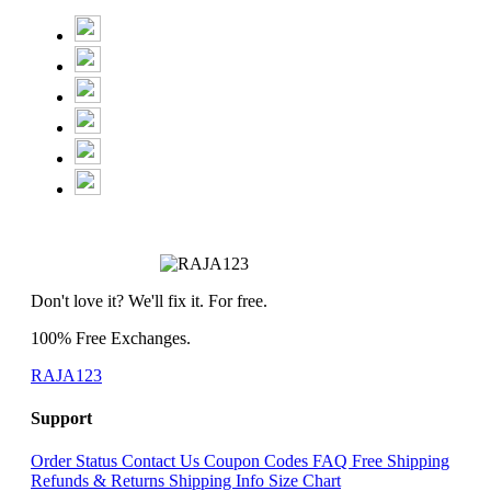
Don't love it? We'll fix it. For free.
100% Free Exchanges.
RAJA123
Support
Order Status
Contact Us
Coupon Codes
FAQ
Free Shipping
Refunds & Returns
Shipping Info
Size Chart