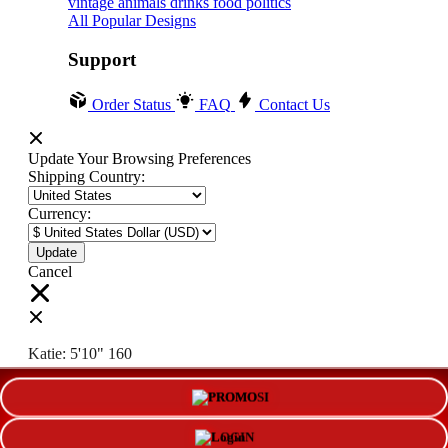
vintage
animals
drinks
food
politics
All Popular Designs
Support
Order Status
FAQ
Contact Us
Update Your Browsing Preferences
Shipping Country:
Currency:
Cancel
Katie:
5'10"
160
PROMO
Select your person:
Male
Female
LOGIN