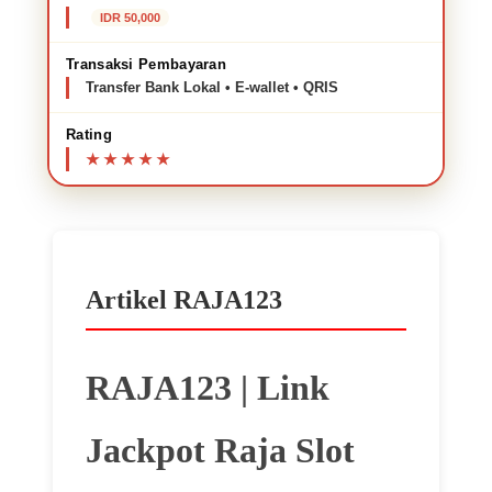
IDR 50,000
Transaksi Pembayaran
Transfer Bank Lokal • E-wallet • QRIS
Rating
Artikel RAJA123
RAJA123 | Link
Jackpot Raja Slot