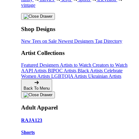
vintage
Shop Designs
New Tees on Sale
Newest Designers
Tag Directory
Artist Collections
Featured Designers
Artists to Watch
Creators to Watch
AAPI Artists
BIPOC Artists
Black Artists
Celebrate
Women Artists
LGBTQIA Artists
Ukrainian Artists
Back To Menu
Adult Apparel
RAJA123
Shorts