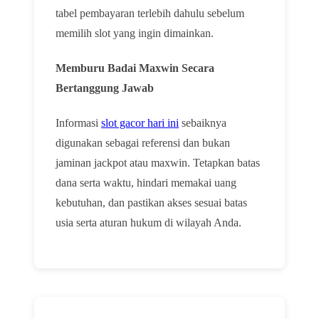
tabel pembayaran terlebih dahulu sebelum
memilih slot yang ingin dimainkan.
Memburu Badai Maxwin Secara
Bertanggung Jawab
Informasi
slot gacor hari ini
sebaiknya
digunakan sebagai referensi dan bukan
jaminan jackpot atau maxwin. Tetapkan batas
dana serta waktu, hindari memakai uang
kebutuhan, dan pastikan akses sesuai batas
usia serta aturan hukum di wilayah Anda.