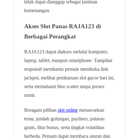
tidak dapat dianggap sebagai jaminan
kemenangan.
Akses Slot Panas RAJA123 di
Berbagai Perangkat
RAJA123 dapat diakses melalui komputer,
laptop, tablet, maupun smartphone. Tampilan
responsif membantu pemain membuka link
jackpot, melihat pembaruan slot gacor hari ini,
serta memahami fitur scatter tanpa proses
rumit.
Beragam pilihan
slot online
menawarkan
tema, jumlah gulungan, paylines, putaran
gratis, fitur bonus, serta tingkat volatilitas
berbeda. Pemain dapat membaca aturan dan