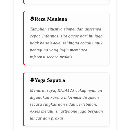
Reza Maulana
Tampilan situsnya simpel dan aksesnya
cepat. Informasi slot gacor hari ini juga
tidak bertele-tele, sehingga cocok untuk
pengguna yang ingin membaca
referensi secara praktis.
Yoga Saputra
Menurut saya, RAJA123 cukup nyaman
digunakan karena informasi disajikan
secara ringkas dan tidak berlebihan.
Akses melalui smartphone juga berjalan
lancar dan praktis.