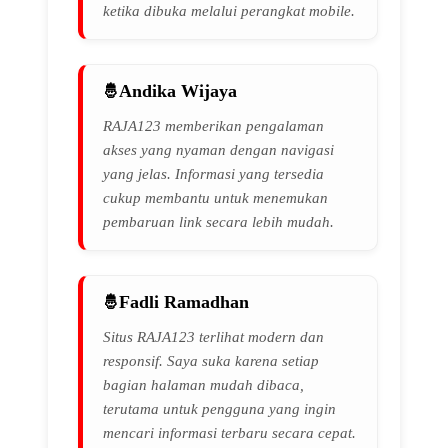
ketika dibuka melalui perangkat mobile.
Andika Wijaya
RAJA123 memberikan pengalaman
akses yang nyaman dengan navigasi
yang jelas. Informasi yang tersedia
cukup membantu untuk menemukan
pembaruan link secara lebih mudah.
Fadli Ramadhan
Situs RAJA123 terlihat modern dan
responsif. Saya suka karena setiap
bagian halaman mudah dibaca,
terutama untuk pengguna yang ingin
mencari informasi terbaru secara cepat.