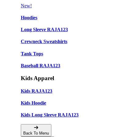
New!
Hoodies
Long Sleeve RAJA123
Crewneck Sweatshirts
Tank Tops
Baseball RAJA123
Kids Apparel
Kids RAJA123
Kids Hoodie
Kids Long Sleeve RAJA123
Back To Menu