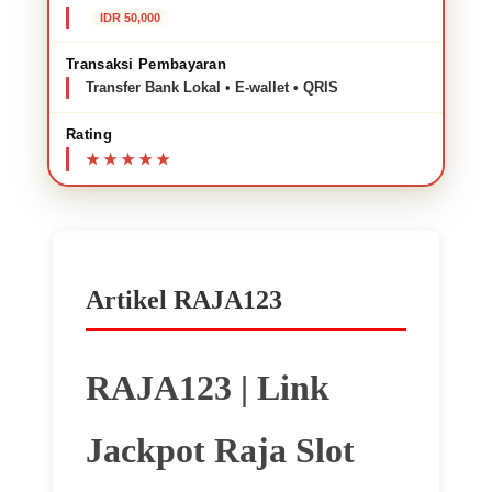
IDR 50,000
Transaksi Pembayaran
Transfer Bank Lokal • E-wallet • QRIS
Rating
Artikel RAJA123
RAJA123 | Link
Jackpot Raja Slot