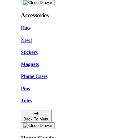
Accessories
Hats
New!
Stickers
Magnets
Phone Cases
Pins
Totes
Back To Menu