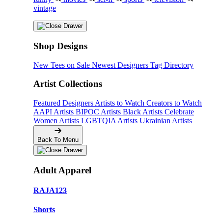
vintage
Shop Designs
New Tees on Sale
Newest Designers
Tag Directory
Artist Collections
Featured Designers
Artists to Watch
Creators to Watch
AAPI Artists
BIPOC Artists
Black Artists
Celebrate
Women Artists
LGBTQIA Artists
Ukrainian Artists
Back To Menu
Adult Apparel
RAJA123
Shorts