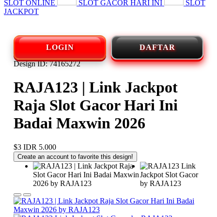
SLOT ONLINE
SLOT GACOR HARI INI
SLOT
JACKPOT
LOGIN
DAFTAR
Design ID: 74165272
RAJA123 | Link Jackpot
Raja Slot Gacor Hari Ini
Badai Maxwin 2026
$3
IDR 5.000
Create an account to favorite this design!