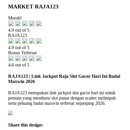
MARKET RAJA123
Murah!
4.9 out of 5
RAJA123
4.9 out of 5
Bonus Terbesar
4.6 out of 5
RAJA123 | Link Jackpot Raja Slot Gacor Hari Ini Badai
Maxwin 2026
RAJA123 merupakan link jackpot slot gacor hari ini untuk
pemain yang memburu slot panas dengan scatter melimpah
serta peluang badai maxwin terbesar sepanjang 2026.
Share this design: