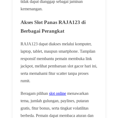
tidak dapat dianggap sebagai jaminan
kemenangan.
Akses Slot Panas RAJA123 di
Berbagai Perangkat
RAJA123 dapat diakses melalui komputer,
laptop, tablet, maupun smartphone. Tampilan
responsif membantu pemain membuka link
jackpot, melihat pembaruan slot gacor hari ini,
serta memahami fitur scatter tanpa proses
rumit.
Beragam pilihan
slot online
menawarkan
tema, jumlah gulungan, paylines, putaran
gratis, fitur bonus, serta tingkat volatilitas
berbeda. Pemain dapat membaca aturan dan