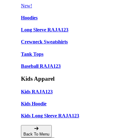
New!
Hoodies
Long Sleeve RAJA123
Crewneck Sweatshirts
Tank Tops
Baseball RAJA123
Kids Apparel
Kids RAJA123
Kids Hoodie
Kids Long Sleeve RAJA123
Back To Menu